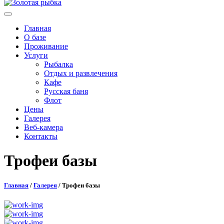
Главная
О базе
Проживание
Услуги
Рыбалка
Отдых и развлечения
Кафе
Русская баня
Флот
Цены
Галерея
Веб-камера
Контакты
Трофеи базы
Главная
/
Галерея
/ Трофеи базы